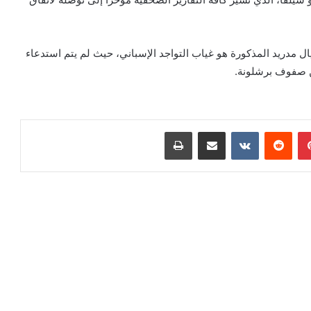
ل مدريد المذكورة هو غياب التواجد الإسباني، حيث لم يتم استدعاء
ن صفوف برشلونة.
بينتيريست
مشاركة عبر البريد
طباعة