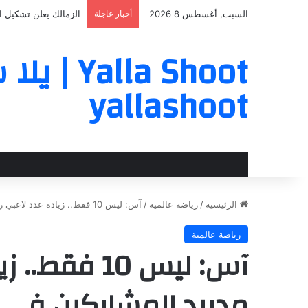
السبت, أغسطس 8 2026
أخبار عاجلة
الزمالك يعلن تشكيل ال
a Shoot
yallashoot
الرئيسية
/
رياضة عالمية
/
آس: ليس 10 فقط.. زيادة عدد لاعبي ريال مدريد المشاركين في كأس العالم
رياضة عالمية
آس: ليس 10 ف
مدريد المشاركين في 