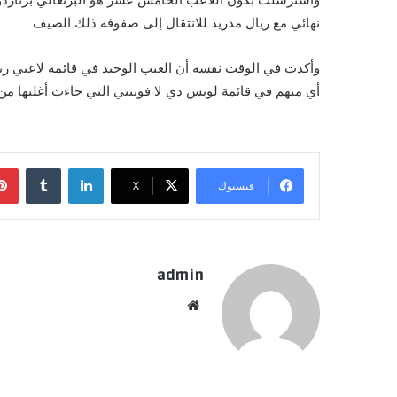
نهائي مع ريال مدريد للانتقال إلى صفوفه ذلك الصيف
وأكدت في الوقت نفسه أن العيب الوحيد في قائمة لاعبي ريا
أي منهم في قائمة لويس دي لا فوينتي التي جاءت أغلبها م
لينكدإن
فيسبوك
X
admin
موقع
الويب