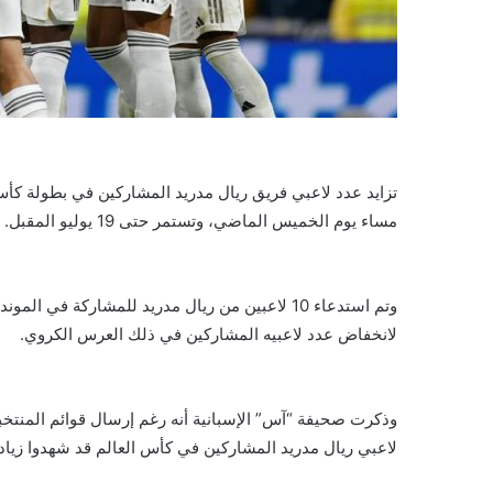
مساء يوم الخميس الماضي، وتستمر حتى 19 يوليو المقبل.
وتم استدعاء 10 لاعبين من ريال مدريد للمشاركة في
لانخفاض عدد لاعبيه المشاركين في ذلك العرس الكروي.
وذكرت صحيفة “آس” الإسبانية أنه رغم إرسال قوائم المنتخبات
لاعبي ريال مدريد المشاركين في كأس العالم قد شهدوا زياد