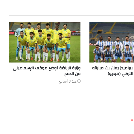
يراميدز يعلن بث مباراته
وزارة الرياضة توضح موقف الإسماعيلي
 التركي (فيديو)
من الدمج
منذ 3 أسابيع
*