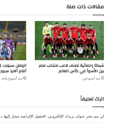
مقالات ذات صلة
شبكة إحصائية تصنف لاعب منتخب مصر
الوطن سبورت | ب
بين الأسوأ في كأس العالم
أمام ألانيا سبور
منذ أسبوعين
منذ أسبوع واحد
اترك تعليقاً
لن يتم نشر عنوان بريدك الإلكتروني.
الحقول الإلزامية مشار إليها بـ
ا