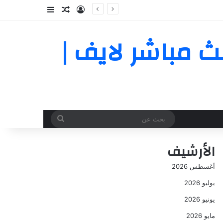
تسجيل الدخول
مقال عشوائي
إضافة عمود جا
يوم بث مباشر لايف |
بحث
عن
الأرشيف
أغسطس 2026
يوليو 2026
يونيو 2026
مايو 2026