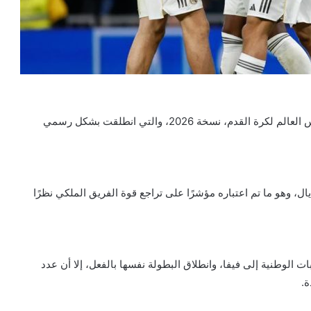
تزايد عدد لاعبي فريق ريال مدريد المشاركين في بطولة كأس العالم لكرة القدم، نسخة 2026، والتي انطلقت بشكل رسمي
 المونديال، وهو ما تم اعتباره مؤشرًا على تراجع قوة الفريق الملكي نظرًا
 الوطنية إلى فيفا، وانطلاق البطولة نفسها بالفعل، إلا أن عدد
ة.