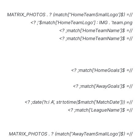
//= ($match[“HomeTeamSmallLogo’]) ? MATRIX_PHOTOS .
$match[‘HomeTeamLogo’] : IMG . ‘team.png’; ?>
//= $match[‘HomeTeamName’]; ?>
//= $match[‘HomeTeamName’]; ?>
//= $match[‘HomeGoals’]; ?>
//= $match[‘AwayGoals’]; ?>
//= date(‘h:i A’, strtotime($match[‘MatchDate’])); ?>
//= $match[‘LeagueName’]; ?>
//= ($match[“AwayTeamSmallLogo’]) ? MATRIX_PHOTOS .