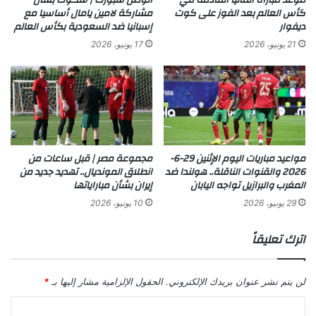
كأس العالم بعد الفوز على كوت
مشاركة لامين يامال أساسيا مع
ديفوار
إسبانيا ضد السعودية بكأس العالم
21 يونيو، 2026
17 يونيو، 2026
مواعيد مباريات اليوم الإثنين 29-6-
مجموعة مصر | قبل ساعات من
2026 والقنوات الناقلة.. هولندا ضد
انطلاق المونديال.. تهديد جديد من
المغرب والبرازيل تواجه اليابان
إيران بشأن مباراياتها
29 يونيو، 2026
10 يونيو، 2026
اترك تعليقاً
لن يتم نشر عنوان بريدك الإلكتروني.
الحقول الإلزامية مشار إليها بـ
*
ا