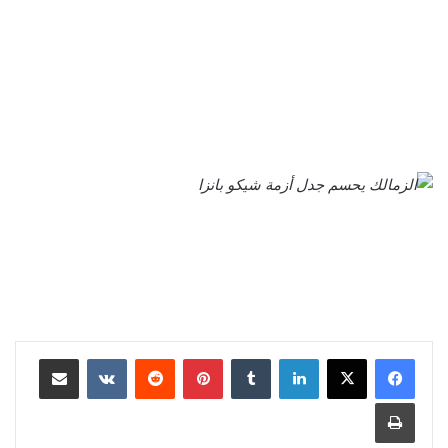
لينكدإن
بينتيريست
مشاركة عبر البريد
طباعة