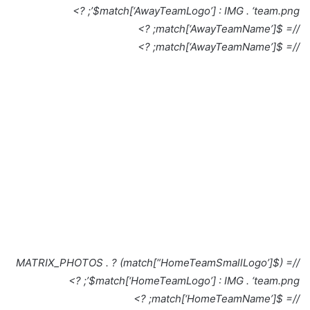
$match[‘AwayTeamLogo’] : IMG . ‘team.png’; ?>
//= $match[‘AwayTeamName’]; ?>
//= $match[‘AwayTeamName’]; ?>
//= ($match[“HomeTeamSmallLogo’]) ? MATRIX_PHOTOS .
$match[‘HomeTeamLogo’] : IMG . ‘team.png’; ?>
//= $match[‘HomeTeamName’]; ?>