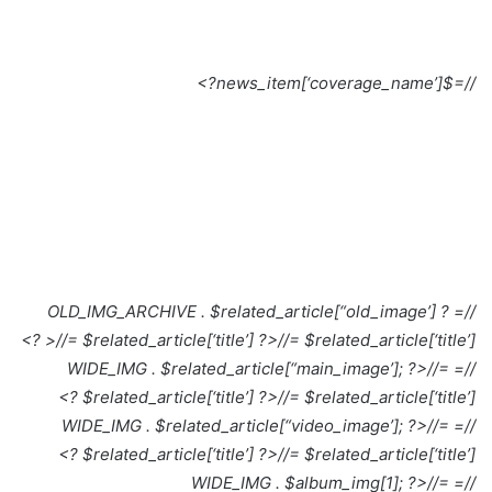
//=$news_item[‘coverage_name’]?>
//= OLD_IMG_ARCHIVE . $related_article[“old_image’] ?
>
//= $related_article[‘title’] ?>
//= $related_article[‘title’] ?>
//=
//= WIDE_IMG . $related_article[“main_image’]; ?>
$related_article[‘title’] ?>
//= $related_article[‘title’] ?>
//=
//= WIDE_IMG . $related_article[“video_image’]; ?>
$related_article[‘title’] ?>
//= $related_article[‘title’] ?>
//=
//= WIDE_IMG . $album_img[1]; ?>