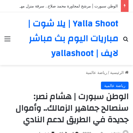
الوطن سبورت | مرشح لمجاورة محمد صلاح.. سرقة منزل مهاجم بورتو تهز تركيا والبرتغال
Yalla Shoot | يلا شوت |
مباريات اليوم بث مباشر
بحث عن
الق
لايف | yallashoot
الرئيسية
/
رياضة عالمية
رياضة عالمية
الوطن سبورت | هشام نصر:
سنصالح جماهير الزمالك.. وأموال
جديدة في الطريق لدعم النادي