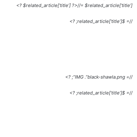
$related_article[‘title’] ?>
//= $related_article[‘title’] ?>
//= $related_article[‘title’]; ?>
//= IMG .”black-shawla.png”; ?>
//= $related_article[‘title’]; ?>