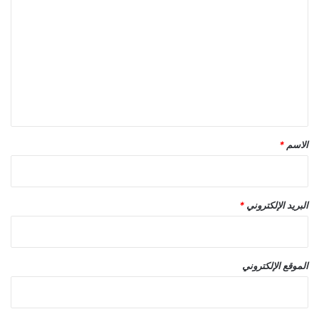
ل
ت
ع
ل
ي
ق
*
الاسم
*
البريد الإلكتروني
*
الموقع الإلكتروني