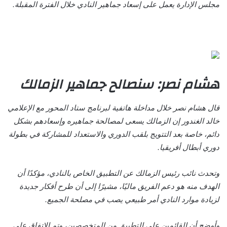
مجلس الإدارة يعمل على إسعاد جماهير النادي خلال الفترة المقبلة.
هشام نصر: سنصالح جماهير الزمالك
قال هشام نصر خلال مداخلة هاتفية لبرنامج ستاد المحور مع الإعلامي
خالد الغندور إن الزمالك يسعى لمصالحة جماهيره وإسعادهم بشكل
دائم، خاصة بعد التتويج بلقب الدوري والاستعداد للمشاركة في بطولة
دوري أبطال أفريقيا.
وتحدث نائب رئيس الزمالك عن التطبيق الخاص بالنادي، مؤكدًا أن
الهدف منه هو دعم الفريق ماليًا، مشيرًا إلى أن طرح أفكار جديدة
لزيادة موارد النادي أمر طبيعي يصب في مصلحة الجميع.
وأوضح أن القائمين على التطبيق من المتخصصين، وتم الاتفاق على