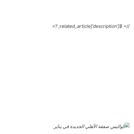
//= $related_article[‘description’]; ?>