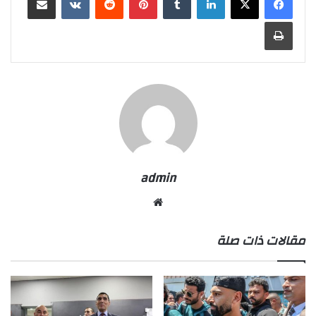
طباعة
admin
موقع
الويب
مقالات ذات صلة