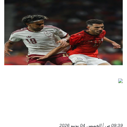
09:39 ص | الخميس 04 يونيو 2026