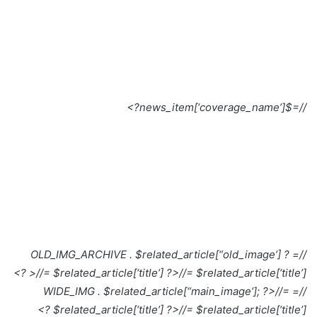
//=$news_item[‘coverage_name’]?>
//= OLD_IMG_ARCHIVE . $related_article[“old_image’] ?
>
//= $related_article[‘title’] ?>
//= $related_article[‘title’] ?>
//=
//= WIDE_IMG . $related_article[“main_image’]; ?>
$related_article[‘title’] ?>
//= $related_article[‘title’] ?>