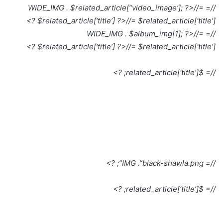
//=
//= WIDE_IMG . $related_article[“video_image’]; ?>
$related_article[‘title’] ?>
//= $related_article[‘title’] ?>
//=
//= WIDE_IMG . $album_img[1]; ?>
$related_article[‘title’] ?>
//= $related_article[‘title’] ?>
//= $related_article[‘title’]; ?>
//= IMG .”black-shawla.png”; ?>
//= $related_article[‘title’]; ?>