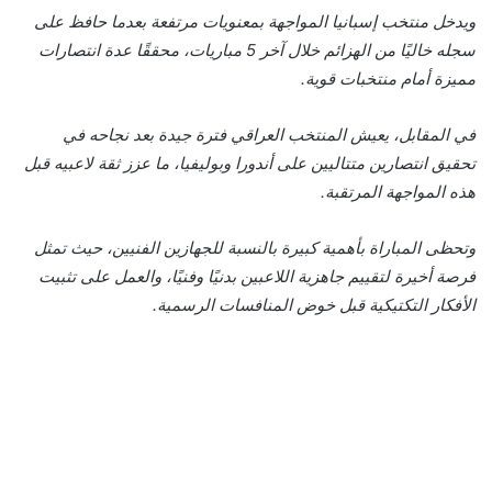
ويدخل منتخب إسبانيا المواجهة بمعنويات مرتفعة بعدما حافظ على
سجله خاليًا من الهزائم خلال آخر 5 مباريات، محققًا عدة انتصارات
مميزة أمام منتخبات قوية.
في المقابل، يعيش المنتخب العراقي فترة جيدة بعد نجاحه في
تحقيق انتصارين متتاليين على أندورا وبوليفيا، ما عزز ثقة لاعبيه قبل
هذه المواجهة المرتقبة.
وتحظى المباراة بأهمية كبيرة بالنسبة للجهازين الفنيين، حيث تمثل
فرصة أخيرة لتقييم جاهزية اللاعبين بدنيًا وفنيًا، والعمل على تثبيت
الأفكار التكتيكية قبل خوض المنافسات الرسمية.