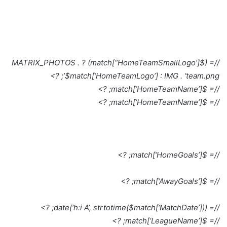
//= ($match[“HomeTeamSmallLogo’]) ? MATRIX_PHOTOS .
$match[‘HomeTeamLogo’] : IMG . ‘team.png’; ?>
//= $match[‘HomeTeamName’]; ?>
//= $match[‘HomeTeamName’]; ?>
//= $match[‘HomeGoals’]; ?>
//= $match[‘AwayGoals’]; ?>
//= date(‘h:i A’, strtotime($match[‘MatchDate’])); ?>
//= $match[‘LeagueName’]; ?>