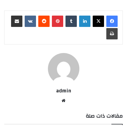
لينكدإن
بينتيريست
مشاركة عبر البريد
طباعة
admin
موقع
الويب
مقالات ذات صلة