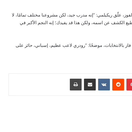
لفوز، علّق ريكيلمي: “إنه مدرب جيد، لكن مشروعنا مختلف تمامًا، لا
ع الكشف عن اسمه، ولكن هذا قد يفيدك؛ إنه النجم الأكبر في
فاز بالانتخابات، موضحًا: “رودري لاعب عظيم، إسباني، حائز على
بينتيريست
مشاركة عبر البريد
طباعة