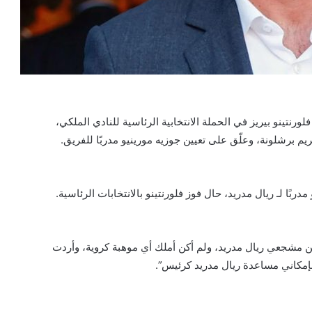
رنتينو بيريز في الحملة الانتخابية الرئاسية للنادي الملكي،
م برشلونة، وعلّق على تعيين جوزيه مورينيو مدربًا للفريق.
ربًا لـ ريال مدريد، حال فوز فلورنتينو بالانتخابات الرئاسية.
من مشجعي ريال مدريد، ولم أكن أملك أي موهبة كروية، وأردت
بإمكاني مساعدة ريال مدريد كرئيس”.