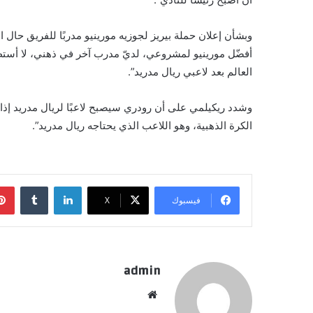
وبشأن إعلان حملة بيريز لجوزيه مورينيو مدربًا للفريق حال ا
أفضّل مورينيو لمشروعي، لديّ مدرب آخر في ذهني، لا أستطي
العالم بعد لاعبي ريال مدريد”.
وشدد ريكيلمي على أن رودري سيصبح لاعبًا لريال مدريد إذا 
الكرة الذهبية، وهو اللاعب الذي يحتاجه ريال مدريد”.
لينكدإن
فيسبوك
X
admin
موقع
الويب