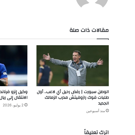
مقالات ذات صلة
الوطن سبورت | رفض رحيل أي لاعب.. أول
وكيل إنزو فرنان
طلبات فوك رازوفيتش مدرب الزمالك
الانتقال إلى ريال
الجديد
2 يوليو، 2026
منذ أسبوعين
اترك تعليقاً