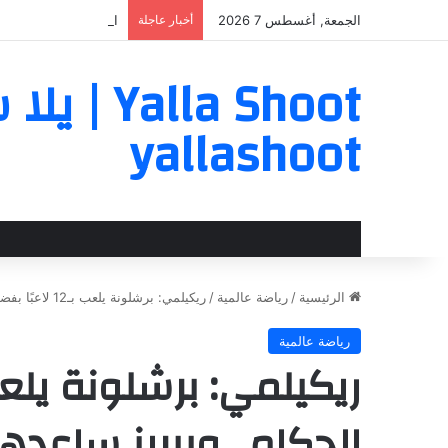
الجمعة, أغسطس 7 2026
أخبار عاجلة
الوطن سبورت | تفاصي
a Shoot
yallashoot
الرئيسية
/
رياضة عالمية
/
ريكيلمي: برشلونة يلعب بـ12 لاعبًا بفضل الحكام.. وبيريز ساعدهم بـ400 مليون يورو
رياضة عالمية
الحكام.. وبيريز ساعدهم بـ400 مليون