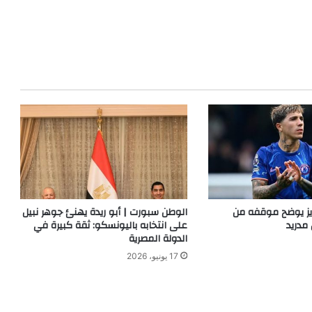
ديز يوضح موقفه من
الوطن سبورت | أبو ريدة يهنئ جوهر نبيل
 مدريد
على انتخابه باليونسكو: ثقة كبيرة في
الدولة المصرية
17 يونيو، 2026