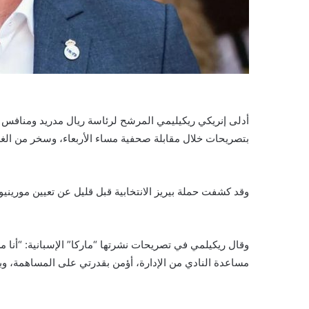
أدلى إنريكي ريكيليمي المرشح لرئاسة ريال مدريد ومنافس فلو
بتصريحات خلال مقابلة صحفية مساء الأربعاء، وسخر من الغري
وقد كشفت حملة بيريز الانتخابية قبل قليل عن تعيين مورينيو مد
وقال ريكيلمي في تصريحات نشرتها “ماركا” الإسبانية: “أنا 
مساعدة النادي من الإدارة، أؤمن بقدرتي على المساهمة، و