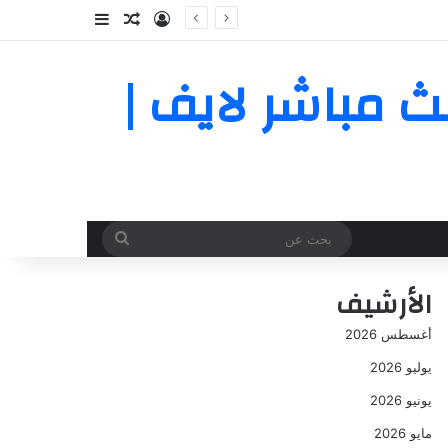
تسجيل الدخول
مقال عشوائي
إضافة عمود جا
يوم بث مباشر لايف |
بحث
عن
الأرشيف
أغسطس 2026
يوليو 2026
يونيو 2026
مايو 2026