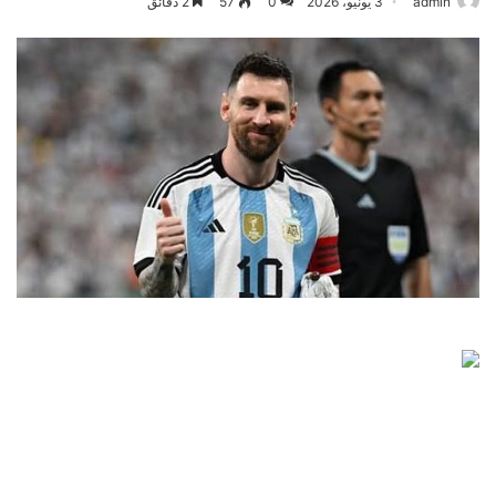
admin
3 يونيو، 2026
0
57
2 دقائق