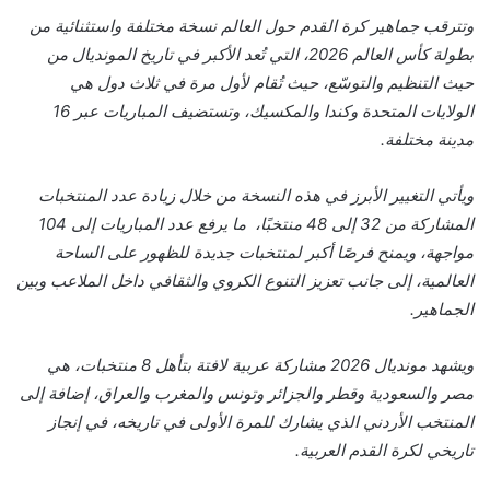
وتترقب جماهير كرة القدم حول العالم نسخة مختلفة واستثنائية من
بطولة كأس العالم 2026، التي تُعد الأكبر في تاريخ المونديال من
حيث التنظيم والتوسّع، حيث تُقام لأول مرة في ثلاث دول هي
الولايات المتحدة وكندا والمكسيك، وتستضيف المباريات عبر 16
مدينة مختلفة.
ويأتي التغيير الأبرز في هذه النسخة من خلال زيادة عدد المنتخبات
المشاركة من 32 إلى 48 منتخبًا، ما يرفع عدد المباريات إلى 104
مواجهة، ويمنح فرصًا أكبر لمنتخبات جديدة للظهور على الساحة
العالمية، إلى جانب تعزيز التنوع الكروي والثقافي داخل الملاعب وبين
الجماهير.
ويشهد مونديال 2026 مشاركة عربية لافتة بتأهل 8 منتخبات، هي
مصر والسعودية وقطر والجزائر وتونس والمغرب والعراق، إضافة إلى
المنتخب الأردني الذي يشارك للمرة الأولى في تاريخه، في إنجاز
تاريخي لكرة القدم العربية.