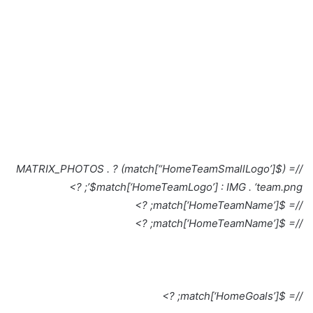
//= ($match[“HomeTeamSmallLogo’]) ? MATRIX_PHOTOS .
$match[‘HomeTeamLogo’] : IMG . ‘team.png’; ?>
//= $match[‘HomeTeamName’]; ?>
//= $match[‘HomeTeamName’]; ?>
//= $match[‘HomeGoals’]; ?>