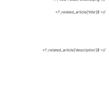
//= $related_article[‘title’]; ?>
//= $related_article[‘description’]; ?>