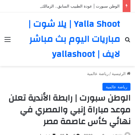
الوطن سبورت | عودة الطبيب السابق.. الزمالك يعلن الجهاز الفني والإداري والطبي للموسم الجديد
Yalla Shoot | يلا شوت |
مباريات اليوم بث مباشر
بحث عن
الق
لايف | yallashoot
الرئيسية
/
رياضة عالمية
رياضة عالمية
الوطن سبورت | رابطة الأندية تعلن
موعد مباراة إنبي والمصري في
نهائي كأس عاصمة مصر