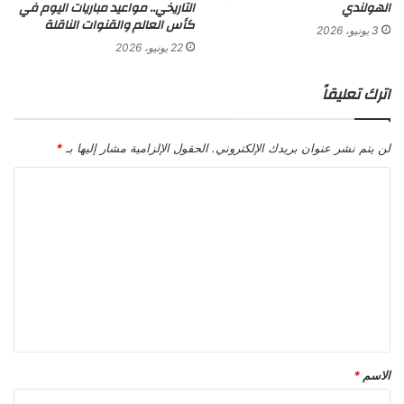
الهولندي
التاريخي.. مواعيد مباريات اليوم في
كأس العالم والقنوات الناقلة
3 يونيو، 2026
22 يونيو، 2026
اترك تعليقاً
لن يتم نشر عنوان بريدك الإلكتروني.
الحقول الإلزامية مشار إليها بـ
*
ا
ل
ت
ع
ل
ي
ق
*
الاسم
*