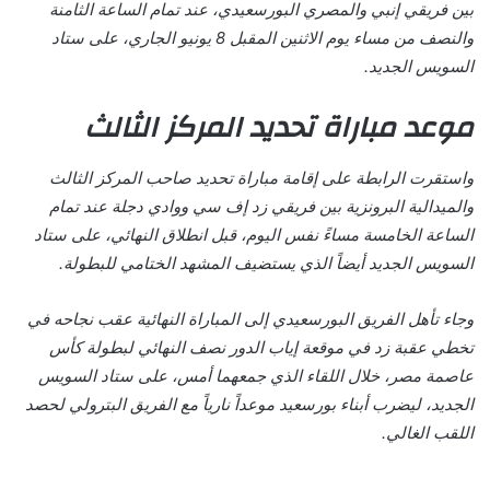
بين فريقي إنبي والمصري البورسعيدي، عند تمام الساعة الثامنة
والنصف من مساء يوم الاثنين المقبل 8 يونيو الجاري، على ستاد
السويس الجديد.
موعد مباراة تحديد المركز الثالث
واستقرت الرابطة على إقامة مباراة تحديد صاحب المركز الثالث
والميدالية البرونزية بين فريقي زد إف سي ووادي دجلة عند تمام
الساعة الخامسة مساءً نفس اليوم، قبل انطلاق النهائي، على ستاد
السويس الجديد أيضاً الذي يستضيف المشهد الختامي للبطولة.
وجاء تأهل الفريق البورسعيدي إلى المباراة النهائية عقب نجاحه في
تخطي عقبة زد في موقعة إياب الدور نصف النهائي لبطولة كأس
عاصمة مصر، خلال اللقاء الذي جمعهما أمس، على ستاد السويس
الجديد، ليضرب أبناء بورسعيد موعداً نارياً مع الفريق البترولي لحصد
اللقب الغالي.