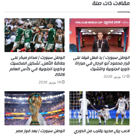
مقالات ذات صلة
الوطن سبورت | رد فعل فيفا على
الوطن سبورت | صدام مبكر على
قرار محمود أبو الرجال في مباراة
بطاقة التأهل.. تشكيل المكسيك
كوريا الجنوبية والتشيك
وكوريا الجنوبية في كأس العالم
2026
12 يونيو، 2026
19 يونيو، 2026
لاعب ريال مدريد يقترب من الدوري
الوطن سبورت | بعد فوز مصر