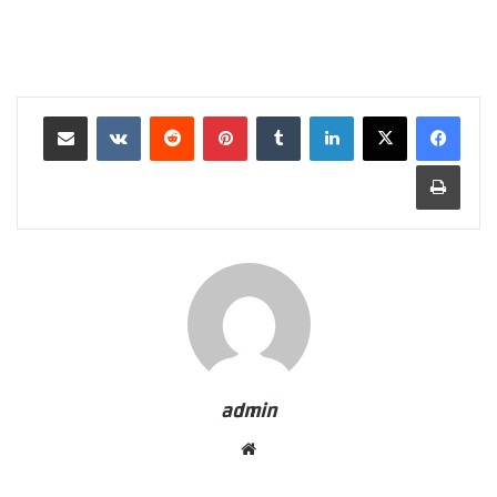
لينكدإن
بينتيريست
مشاركة عبر البريد
طباعة
admin
موقع
الويب