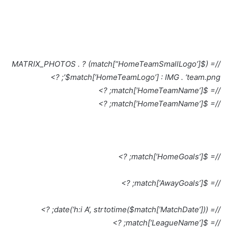
//= ($match[“HomeTeamSmallLogo’]) ? MATRIX_PHOTOS .
$match[‘HomeTeamLogo’] : IMG . ‘team.png’; ?>
//= $match[‘HomeTeamName’]; ?>
//= $match[‘HomeTeamName’]; ?>
//= $match[‘HomeGoals’]; ?>
//= $match[‘AwayGoals’]; ?>
//= date(‘h:i A’, strtotime($match[‘MatchDate’])); ?>
//= $match[‘LeagueName’]; ?>