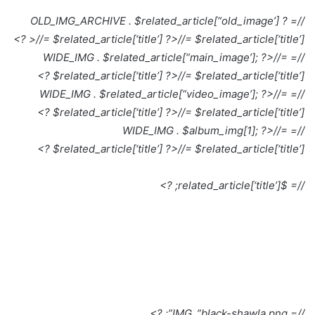
//= OLD_IMG_ARCHIVE . $related_article[“old_image’] ?
>
//= $related_article[‘title’] ?>
//= $related_article[‘title’] ?>
//=
//= WIDE_IMG . $related_article[“main_image’]; ?>
$related_article[‘title’] ?>
//= $related_article[‘title’] ?>
//=
//= WIDE_IMG . $related_article[“video_image’]; ?>
$related_article[‘title’] ?>
//= $related_article[‘title’] ?>
//=
//= WIDE_IMG . $album_img[1]; ?>
$related_article[‘title’] ?>
//= $related_article[‘title’] ?>
//= $related_article[‘title’]; ?>
//= IMG .”black-shawla.png”; ?>