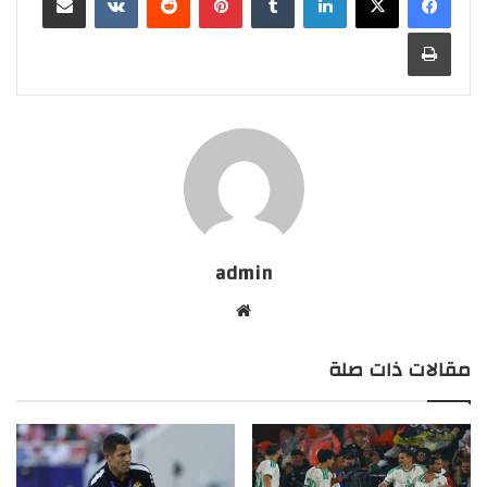
طباعة
admin
موقع
الويب
مقالات ذات صلة