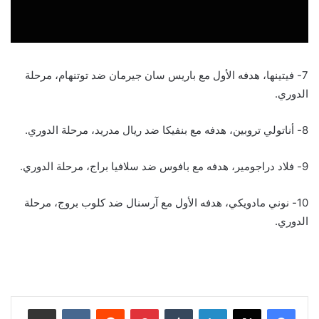
7- فيتينها، هدفه الأول مع باريس سان جيرمان ضد توتنهام، مرحلة
الدوري.
8- أناتولي تروبين، هدفه مع بنفيكا ضد ريال مدريد، مرحلة الدوري.
9- فلاد دراجومير، هدفه مع بافوس ضد سلافيا براج، مرحلة الدوري.
10- نوني مادويكي، هدفه الأول مع آرسنال ضد كلوب بروج، مرحلة
الدوري.
لينكدإن
بينتيريست
مشاركة عبر البريد