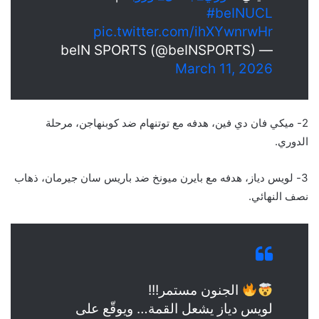
#beINUCL
pic.twitter.com/ihXYwnrwHr
— beIN SPORTS (@beINSPORTS)
March 11, 2026
2- ميكي فان دي فين، هدفه مع توتنهام ضد كوبنهاجن، مرحلة
الدوري.
3- لويس دياز، هدفه مع بايرن ميونخ ضد باريس سان جيرمان، ذهاب
نصف النهائي.
الجنون مستمر!!!
لويس دياز يشعل القمة… ويوقّع على