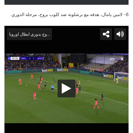
6- لامين يامال، هدفه مع برشلونة ضد كلوب بروج، مرحلة الدوري.