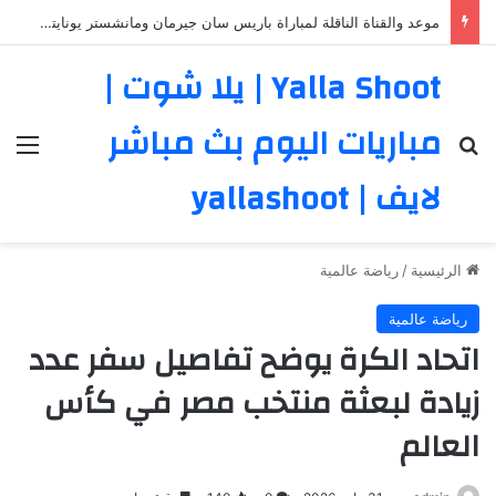
موعد والقناة الناقلة لمباراة باريس سان جيرمان ومانشستر يونايتد الودية اليوم
Yalla Shoot | يلا شوت |
مباريات اليوم بث مباشر
بحث عن
الق
لايف | yallashoot
الرئيسية
/
رياضة عالمية
رياضة عالمية
اتحاد الكرة يوضح تفاصيل سفر عدد
زيادة لبعثة منتخب مصر في كأس
العالم