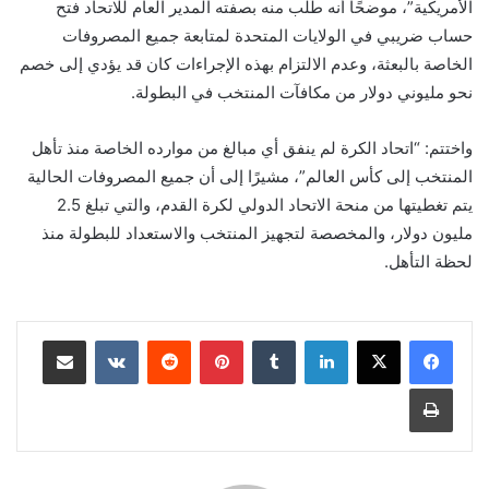
الأمريكية”، موضحًا أنه طُلب منه بصفته المدير العام للاتحاد فتح
حساب ضريبي في الولايات المتحدة لمتابعة جميع المصروفات
الخاصة بالبعثة، وعدم الالتزام بهذه الإجراءات كان قد يؤدي إلى خصم
نحو مليوني دولار من مكافآت المنتخب في البطولة.
واختتم: “اتحاد الكرة لم ينفق أي مبالغ من موارده الخاصة منذ تأهل
المنتخب إلى كأس العالم”، مشيرًا إلى أن جميع المصروفات الحالية
يتم تغطيتها من منحة الاتحاد الدولي لكرة القدم، والتي تبلغ 2.5
مليون دولار، والمخصصة لتجهيز المنتخب والاستعداد للبطولة منذ
لحظة التأهل.
لينكدإن
بينتيريست
مشاركة عبر البريد
طباعة