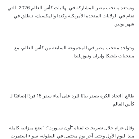
ويستعد منتخب مصر للمشاركة في نهائيات كأس العالم 2026، التي
تقام في الولايات المتحدة الأمريكية وكندا والمكسيك، تنطلق في
شهر يونيو.
ويتواجد منتخب مصر في المجموعة السابعة من كأس العالم، مع
منتخبات بلجيكا وإيران ونيوزيلندا.
طالع | اتحاد الكرة يصدر بيانًا للرد على أنباء سفر 15 فردًا إضافيًا لـ
كأس العالم
وقال عزام خلال تصريحات لقناة “أون سبورت”: “نضع ميزانية كاملة
منذ اليوم الأول وحتى آخر يوم محتمل في البطولة، سواء استمرت