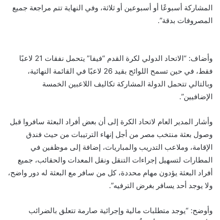
المشاركة أسبوعًا أو أسبوعين أو ثلاثة، وفي النهاية تتم مراجعة جميع
المصروفات بدقة”.
وأضاف: “الاتحاد الدولي لكرة القدم “فيفا” يتحمل نفقات 21 لاعبًا
فقط، في حين تسمح اللوائح بقيد 26 لاعبًا في القائمة النهائية،
وبالتالي تتحمل الدولة المشاركة تكاليف اللاعبين الخمسة
الإضافيين”.
وأشار المدير العام لاتحاد الكرة إلى أن بعض أفراد البعثة سافروا قبل
وصول بعثة منتخب مصر من أجل إنهاء الترتيبات من حيث فندق
الإقامة، وملاعب التدريب والمباريات، إضافة إلى موظفين في
المطارات لتسهيل إجراءات التنقل ونقل المعدات والحقائب، جميع
أفراد البعثة يؤدون مهام محددة، كل من سافر مع البعثة له دور واضح،
ولا يوجد أحد يسافر بغرض الترفيه”.
وأوضح: “يوجد متطلبات مالية وإجرائية صارمة تتعلق بالضرائب