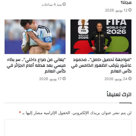
مجانا؟
منذ 4 ساعات
12 يونيو، 2026
“مواجهة تحصيل حاصل”.. محمود
“يعاني من صراع داخلي”.. سر بكاء
عاشور يترقب الظهور الخامس في
ميسي بعد هدفه أمام الجزائر في
كأس العالم
كأس العالم
24 يونيو، 2026
17 يونيو، 2026
اترك تعليقاً
لن يتم نشر عنوان بريدك الإلكتروني.
الحقول الإلزامية مشار إليها بـ
*
ا
ل