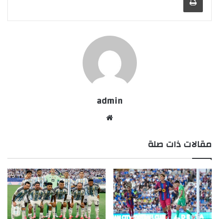
admin
موقع
الويب
مقالات ذات صلة