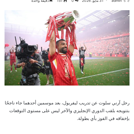
admin
31 مايو، 2026
0
151
دقيقة واحدة
رحل آرني سلوت عن تدريب ليفربول، بعد موسمين أحدهما جاء ناجحًا
بتتويجه بلقب الدوري الإنجليزي والآخر ليس على مستوى التوقعات
بإخفاقه في الفوز بأي بطولة.