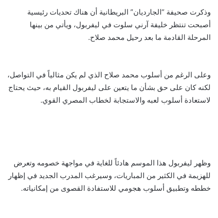
وذكرت صحيفة “الجارديان” البريطانية أن هناك تحديات رئيسية
أصبحت تنتظر خليفة آرني سلوت في ليفربول، ويأتي من بينها
المرحلة القادمة ما بعد رحيل محمد صلاح.
وعلى الرغم من أسلوب محمد صلاح الذي لم يكن مثالياً في التواصل،
لكنه كان على حق بشأن ما يتعين على ليفربول القيام به، حيث يحتاج
لاستعادة أسلوب لعبه والاستجابة لخطاب المصري القوي.
وظهر ليفربول هذا الموسم هادئاً للغاية في مواجهة خصومه وتعرض
للهزيمة في الكثير من المباريات، وسيرغب المدرب الجديد في إظهار
خططه وتطبيق أسلوب هجومي للاستفادة القصوى من إمكانياته.