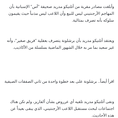
وأبلغت مصادر مقربة من أتلتيكو مدريد صحيفة “آس” الإسبانية بأن
المهاجم الأرجنتيني ليس للبيع وأن اللاعب ليس مذنباً حيث يقيمون
سلوكه بأنه تصرف بمثالية.
ويعتقد أتلتيكو مدريد بأن برشلونة يتصرف بعقلية “فريق صغير”، وأنه
غير سعيد بما مر به خلال الشهور الماضية بسلسلة من الأكاذيب.
اقرأ أيضاً.. برشلونة على بعد خطوة واحدة من ثاني الصفقات الصيفية
ونفى أتلتيكو مدريد تلقيه أي عرروض بشأن ألفاريز، ولم تكن هناك
اجتماعات لبحث مستقبل اللاعب الأرجنتيني، الذي يبقى بعيداً عن
هذه الأحاديث.