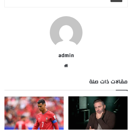
admin
موقع
الويب
مقالات ذات صلة