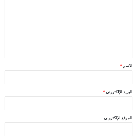
ل
ت
ع
ل
ي
ق
*
الاسم
*
البريد الإلكتروني
*
الموقع الإلكتروني