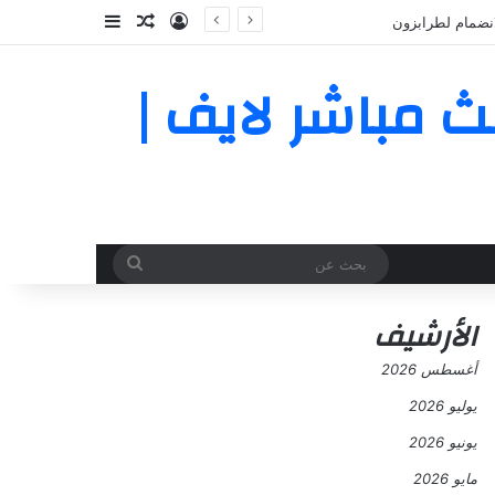
تسجيل الدخول
مقال عشوائي
إضافة عمود جا
يوم بث مباشر لايف |
بحث
عن
الأرشيف
أغسطس 2026
يوليو 2026
يونيو 2026
مايو 2026