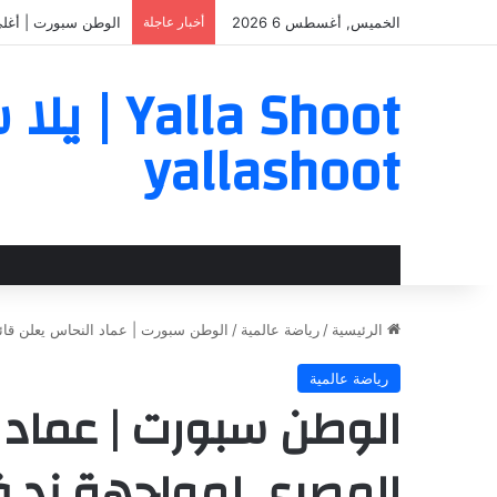
الخميس, أغسطس 6 2026
أخبار عاجلة
الوطن سبورت | بالأس
a Shoot
yallashoot
الرئيسية
/
رياضة عالمية
/
الوطن سبورت | عماد النحاس يعلن قائ
رياضة عالمية
الوطن سبورت | عماد 
المصري لمواجهة زد 