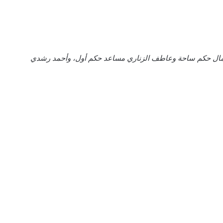
 جمال حكم ساحة وعاطف الزناري مساعد حكم أول، وأحمد رشدي