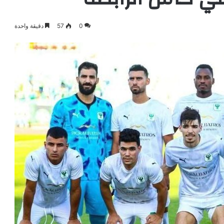
0
57
دقيقة واحدة