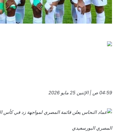
04:59 ص | الإثنين 25 مايو 2026
المصري البورسعيدي