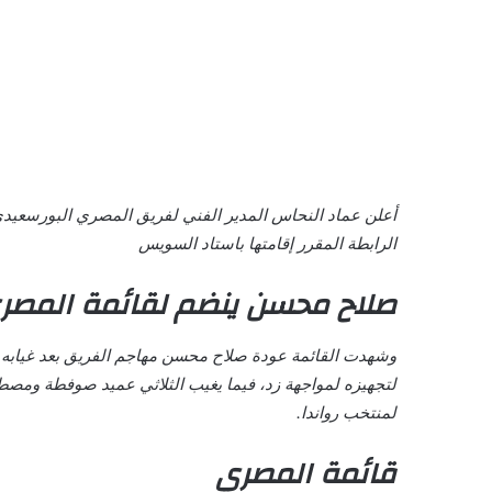
أعلن عماد النحاس المدير الفني لفريق المصري البورسعيدي
الرابطة المقرر إقامتها باستاد السويس
صلاح محسن ينضم لقائمة المصر
وشهدت القائمة عودة صلاح محسن مهاجم الفريق بعد غيابه شه
لتجهيزه لمواجهة زد، فيما يغيب الثلاثي عميد صوفطة ومص
لمنتخب رواندا.
قائمة المصري