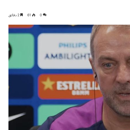
0
61
2 دقائق