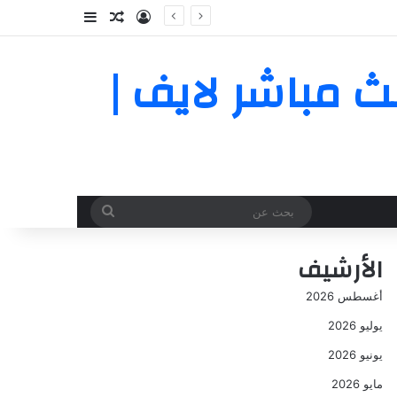
تسجيل الدخول
مقال عشوائي
إضافة عمود جا
يوم بث مباشر لايف |
بحث
عن
الأرشيف
أغسطس 2026
يوليو 2026
يونيو 2026
مايو 2026