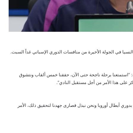
لنسيا في الجولة الأخيرة من منافسات الدوري الإسباني غداً السبت.
 “استمتعنا برحلة ناجحة حتى الآن، حققنا خمس ألقاب ونتشوق
ركز على هذا الأمر من أجل مستقبل النادي”.
 بدوري أبطال أوروبا ونحن نبذل قصارى جهدنا لتحقيق ذلك، الأمر