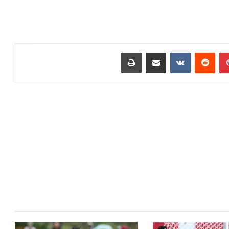
بينتيريست
مشاركة عبر البريد
طباعة