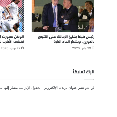
رئيس فيفا يهنئ الزمالك على التتويج
الوطن سبورت | 
بالدوري.. ويشكر اتحاد الكرة
تكشف الأقرب للان
29 مايو، 2026
22 يونيو، 2026
اترك تعليقاً
لن يتم نشر عنوان بريدك الإلكتروني.
الحقول الإلزامية مشار إليها بـ
ا
ل
ت