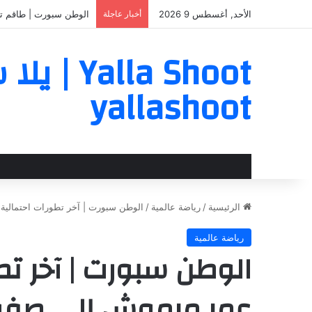
الأحد, أغسطس 9 2026
أخبار عاجلة
الوطن سبورت | طاقم تحك
a Shoot
yallashoot
الرئيسية
/
رياضة عالمية
/
الوطن سبورت | آخر تطورات احتمالية
رياضة عالمية
الوطن سبورت | آخر تطو
عمر مرموش إلى صفو