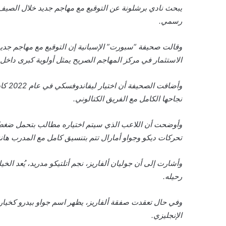
يبحث نادي برشلونة عن التوقيع مع مهاجم جديد خلال الصي
رسمي.
وقالت صحيفة “سبورت” الإسبانية إن التوقيع مع مهاجم جديد 
الاستثمار في مركز المهاجم الصريح يمثل أولوية كبرى داخل 
نجاحها الكامل مع الفريق الكتالوني.
وأوضحت أن اللاعب الذي سيتم اختياره مطالب بتحمل ضغط ق
تحركات ديكو وجواو أمارال تتم بتنسيق كامل مع المدرب هانز
وأشارت إلى أن جوليان ألفاريز، نجم أتلتيكو مدريد، يُعد الخي
رحيله.
وفي حال تعقدت صفقة ألفاريز، يظهر اسم جواو بيدرو كخيار 
الإنجليزي.