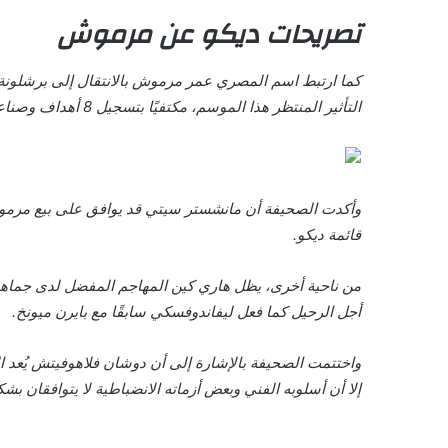
تصريحات ديكو عن مرموش
التأثير المنتظر هذا الموسم، مكتفيًا بتسجيل 8 أهداف وصناعة 3 أخرى.
وأكدت الصحيفة أن مانشستر سيتي قد يوافق على بيع مرموش بم
قائمة ديكو.
من ناحية أخرى، يظل هاري كين المهاجم المفضل لدى جماهير
أجل الرحيل كما فعل ليفاندوفسكي سابقًا مع بايرن ميونخ.
واختتمت الصحيفة بالإشارة إلى أن دوشان فلاهوفيتش يُعد ا
إلا أن أسلوبه الفني وبعض أزماته الانضباطية لا يتوافقان ب