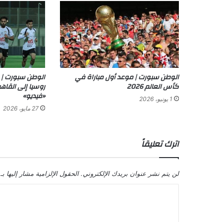
الوطن سبورت | موعد أول مباراة في
الوطن سبورت |
كأس العالم 2026
روسيا إلى القاه
«فيديو»
1 يونيو، 2026
27 مايو، 2026
اترك تعليقاً
لن يتم نشر عنوان بريدك الإلكتروني.
الحقول الإلزامية مشار إليها بـ
ا
ل
ت