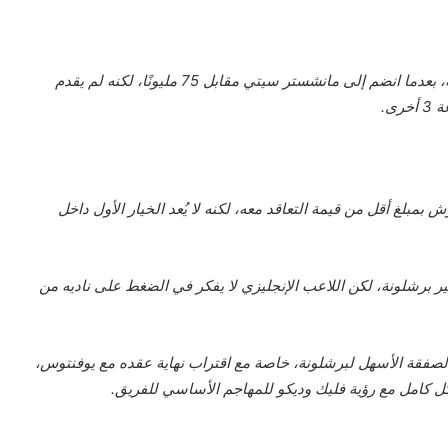
كما ارتبط اسم المصري عمر مرموش بالانتقال إلى برشلونة، بعدما انضم إلى مانشستر سيتي مقابل 75 مليونًا، لكنه لم يقدم
بلغ أقل من قيمة التعاقد معه، لكنه لا يُعد الخيار الأول داخل
 برشلونة، لكن اللاعب الإنجليزي لا يفكر في الضغط على ناديه من
لصفقة الأسهل لبرشلونة، خاصة مع اقتراب نهاية عقده مع يوفنتوس،
شكل كامل مع رؤية فليك وديكو للمهاجم الأساسي للفريق.