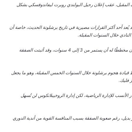
ف المقبل، عقب إعلان رحيل البولندي روبرت ليفاندوفسكي بشكل
يُعد أحد أكثر القرارات مصيرية في تاريخ برشلونة الحديث، خاصة أن
النادي خلال السنوات المقبلة.
وأضافت الصحيفة أن اختيار ليفاندوفسكي في عام 2022 كان مخططًا له أن يستمر من 3 إلى 4 سنوات، وقد أثبتت الصفقة
يادة هجوم برشلونة خلال السنوات الخمس المقبلة، وهو ما يجعل
 فليك.
ار الأنسب للإدارة الرياضية، لكن إدارة الروخيبلانكوس لن تُسهل
بديل، رغم صعوبة الصفقة بسبب المنافسة القوية من أندية الدوري