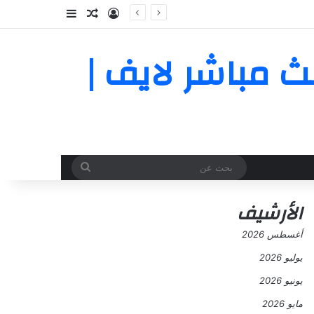
تسجيل الدخول
مقال عشوائي
إضافة عمود جا
يوم بث مباشر لايف |
بحث
عن
الأرشيف
أغسطس 2026
يوليو 2026
يونيو 2026
مايو 2026