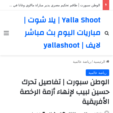
الوطن سبورت | طاقم تحكيم مصري يدير مباراة مالاوي وغانا في ربع نهائي أمم أفريقيا للسيدات
Yalla Shoot | يلا شوت |
مباريات اليوم بث مباشر
بحث عن
الق
لايف | yallashoot
الرئيسية
/
رياضة عالمية
رياضة عالمية
الوطن سبورت | تفاصيل تحرك
حسين لبيب لإنهاء أزمة الرخصة
الأفريقية