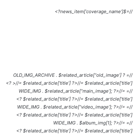
//=$news_item[‘coverage_name’]?>
//= OLD_IMG_ARCHIVE . $related_article[“old_image’] ?
>
//= $related_article[‘title’] ?>
//= $related_article[‘title’] ?>
//=
//= WIDE_IMG . $related_article[“main_image’]; ?>
$related_article[‘title’] ?>
//= $related_article[‘title’] ?>
//=
//= WIDE_IMG . $related_article[“video_image’]; ?>
$related_article[‘title’] ?>
//= $related_article[‘title’] ?>
//=
//= WIDE_IMG . $album_img[1]; ?>
$related_article[‘title’] ?>
//= $related_article[‘title’] ?>