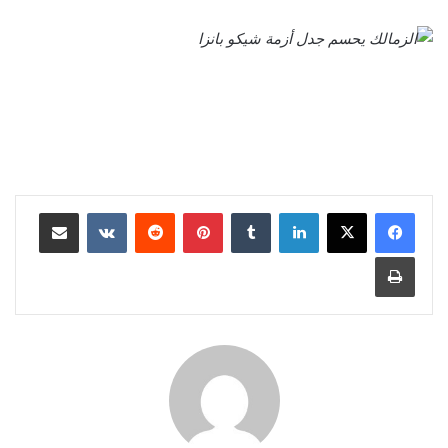
لينكدإن
بينتيريست
مشاركة عبر البريد
طباعة