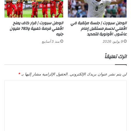
الوطن سبورت | جلسة مرتقبة في
الوطن سبورت | قرار كاف يمنح
الأهلي لحسم مستقبل إمام
الأهلي فرصة ذهبية و783 مليون
عاشور.. الأولوية للتمديد
جنيه
9 يوليو، 2026
منذ 3 أسابيع
اترك تعليقاً
لن يتم نشر عنوان بريدك الإلكتروني.
الحقول الإلزامية مشار إليها بـ
*
ا
ل
ت
ع
ل
ي