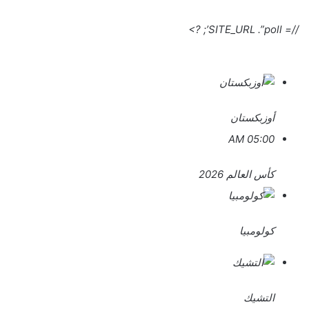
//= SITE_URL .”poll’; ?>
أوزبكستان
05:00 AM
كأس العالم 2026
كولومبيا
التشيك