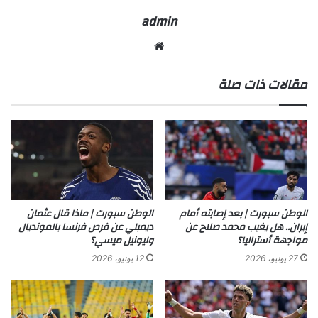
admin
موقع
الويب
مقالات ذات صلة
الوطن سبورت | بعد إصابته أمام
الوطن سبورت | ماذا قال عثمان
إيران.. هل يغيب محمد صلاح عن
ديمبلي عن فرص فرنسا بالمونديال
مواجهة أستراليا؟
وليونيل ميسي؟
27 يونيو، 2026
12 يونيو، 2026