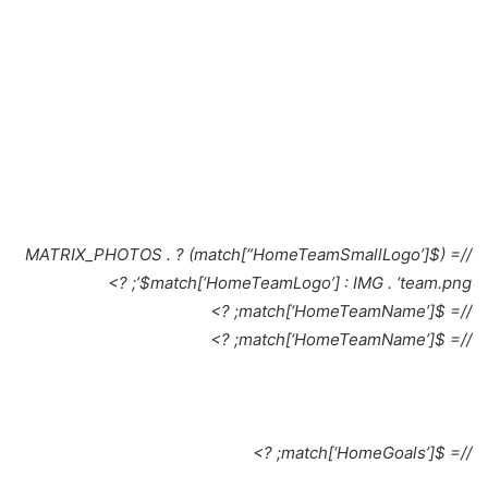
//= ($match[“HomeTeamSmallLogo’]) ? MATRIX_PHOTOS .
$match[‘HomeTeamLogo’] : IMG . ‘team.png’; ?>
//= $match[‘HomeTeamName’]; ?>
//= $match[‘HomeTeamName’]; ?>
//= $match[‘HomeGoals’]; ?>